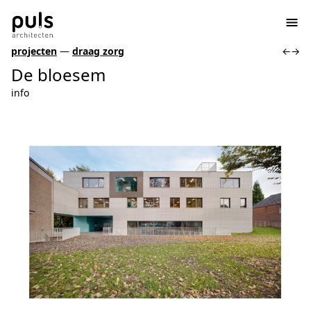
projecten
—
draag zorg
←
→
De bloesem
info