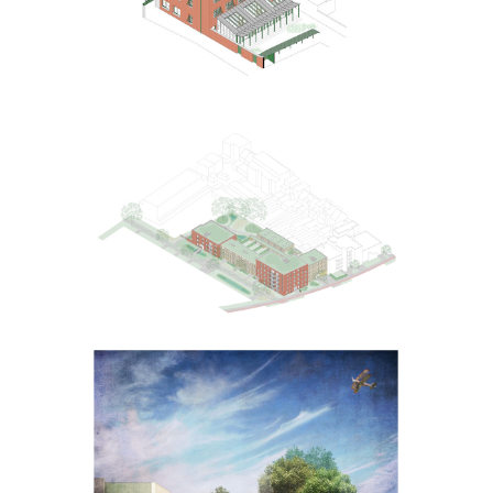
Silsburg
Het vliegertje