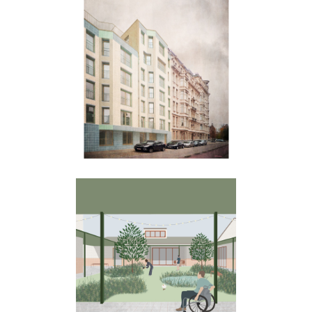
Oostenstraat
OTB