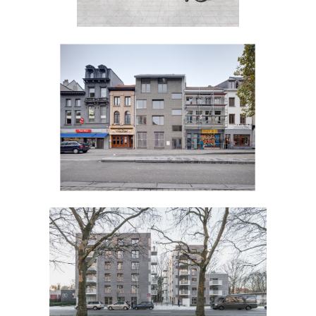
Falconplein
Reigersbos