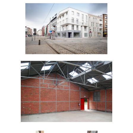
De Coninckplein
De Hoge Rielen