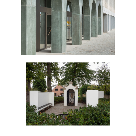
India-Natie
Veldkapel Muizen