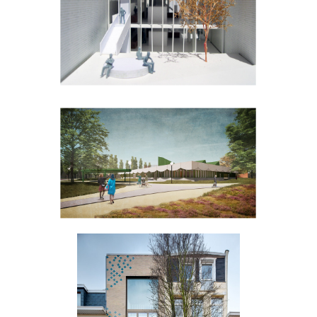
Administratief
Centrum Berlare
De Speelboom