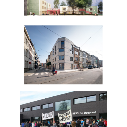
Spoorstraat
De dageraad