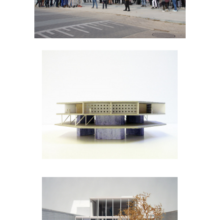
Groendienst
Antwerpen