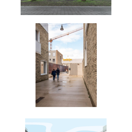
Kostuumatelier