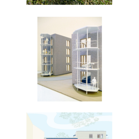
Grimstedepark
Woonzorgsite 't Hof