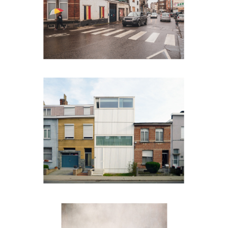
Fermette Jerusalem
Speerstraat