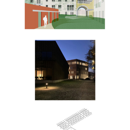
Administratief
Centrum & Sociaal
Huis Waasmunster