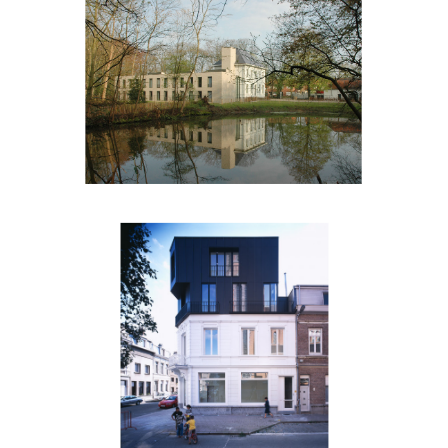
Dieghemhof
Familiestraat