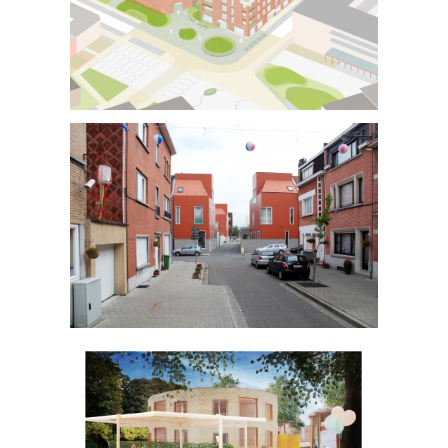
De drei heeren
Deuzeldpark