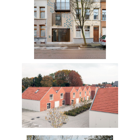
Eggestraat
Lembeke