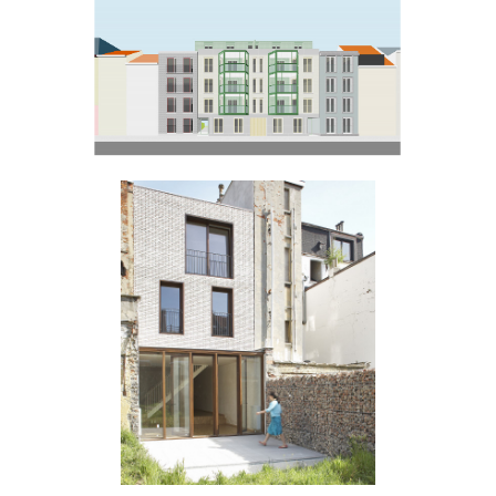
Schulstraat
Violetstraat