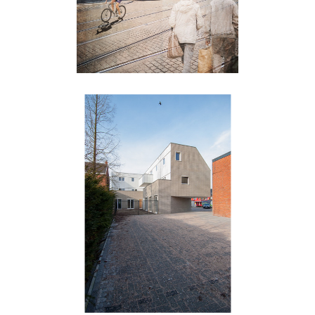
Weelde