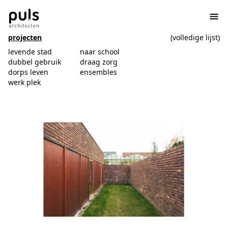
projecten
(volledige lijst)
levende stad
naar school
dubbel gebruik
draag zorg
dorps leven
ensembles
werk plek
Kerkdreef