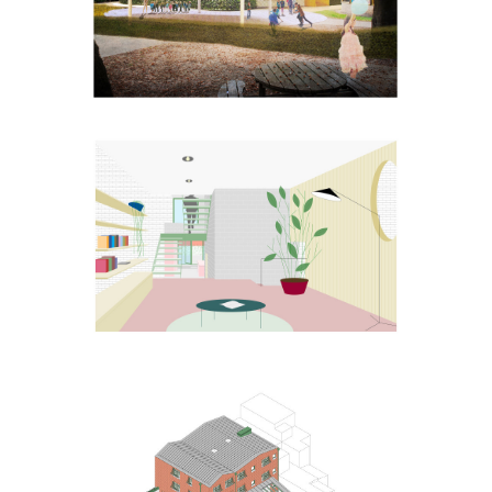
Woning J-G
De Vlieger