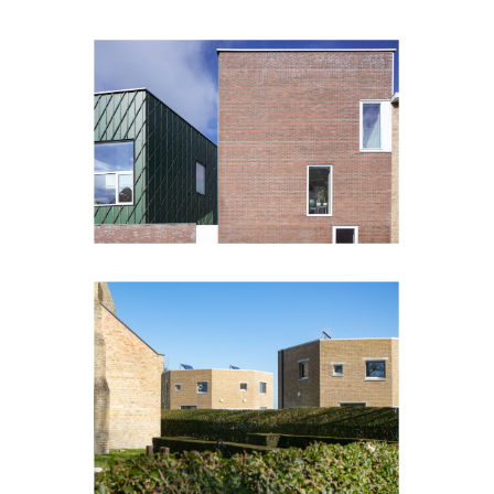
Veldwijkstraat
Wulpen