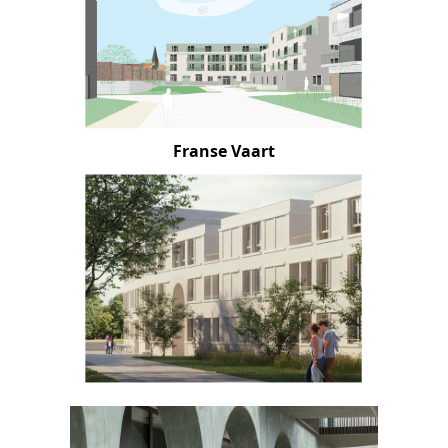
Waterkluiskaai
Franse Vaart
Stadsterras Oude God