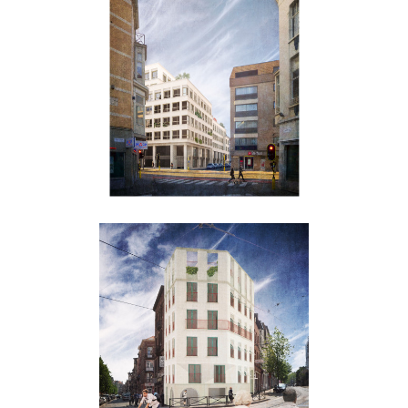
Citycenter
Haachtsesteenweg