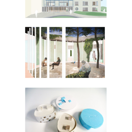
Meerlaar
Inagro