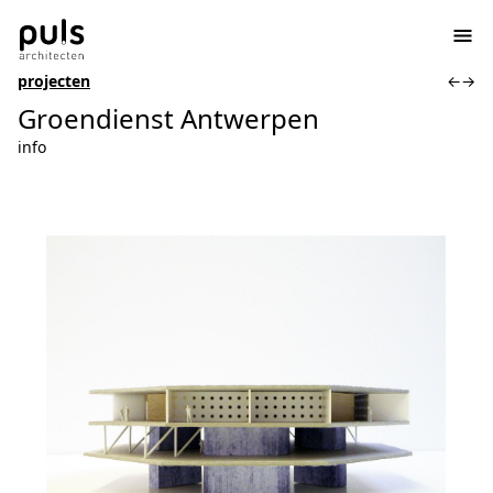
projecten
←
→
Groendienst Antwerpen
info