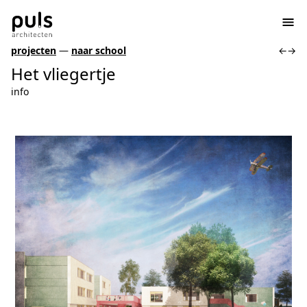
projecten
—
naar school
←
→
Het vliegertje
info