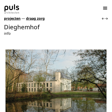
projecten
—
draag zorg
←
→
Dieghemhof
info