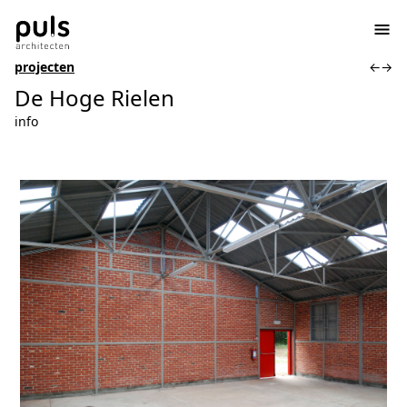
projecten
←
→
De Hoge Rielen
info